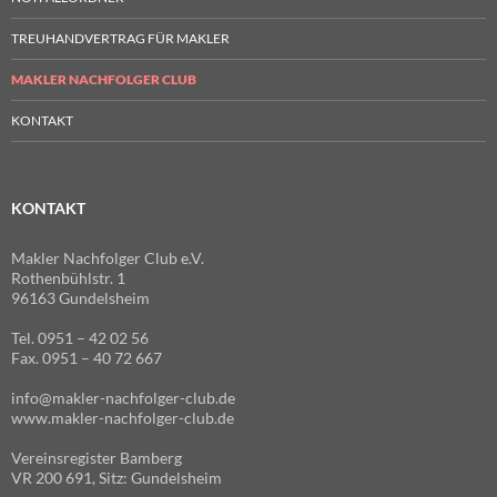
TREUHANDVERTRAG FÜR MAKLER
MAKLER NACHFOLGER CLUB
KONTAKT
KONTAKT
Makler Nachfolger Club e.V.
Rothenbühlstr. 1
96163 Gundelsheim
Tel. 0951 – 42 02 56
Fax. 0951 – 40 72 667
info@makler-nachfolger-club.de
www.makler-nachfolger-club.de
Vereinsregister Bamberg
VR 200 691, Sitz: Gundelsheim