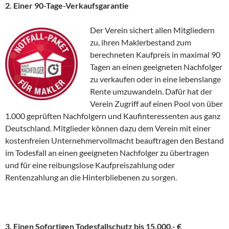
2. Einer 90-Tage-Verkaufsgarantie
Der Verein sichert allen Mitgliedern
zu, ihren Maklerbestand zum
berechneten Kaufpreis in maximal 90
Tagen an einen geeigneten Nachfolger
zu verkaufen oder in eine lebenslange
Rente umzuwandeln. Dafür hat der
Verein Zugriff auf einen Pool von über
1.000 geprüften Nachfolgern und Kaufinteressenten aus ganz
Deutschland. Mitglieder können dazu dem Verein mit einer
kostenfreien Unternehmervollmacht beauftragen den Bestand
im Todesfall an einen geeigneten Nachfolger zu übertragen
und für eine reibungslose Kaufpreiszahlung oder
Rentenzahlung an die Hinterbliebenen zu sorgen.
3. Einen Sofortigen Todesfallschutz bis 15.000,- €