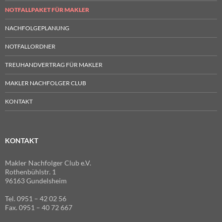
NOTFALLPAKET FÜR MAKLER
NACHFOLGEPLANUNG
NOTFALLORDNER
TREUHANDVERTRAG FÜR MAKLER
MAKLER NACHFOLGER CLUB
KONTAKT
KONTAKT
Makler Nachfolger Club e.V.
Rothenbühlstr. 1
96163 Gundelsheim
Tel. 0951 – 42 02 56
Fax. 0951 – 40 72 667