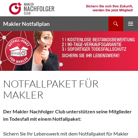
Suchen
Makler Notfallplan
ZUM
PRIMÄR
INHALT
MENÜ
SPRINGEN
NOTFALLPAKET FÜR
MAKLER
Der Makler Nachfolger Club unterstützen seine Mitglieder
im Todesfall mit einem Notfallpaket:
Sichern Sie Ihr Lebenswerk mit dem Notfallpaket für Makler