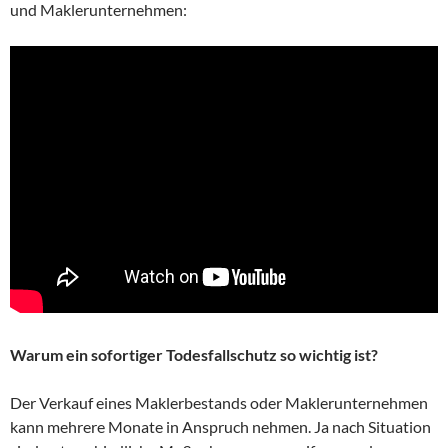
und Maklerunternehmen:
Warum ein sofortiger Todesfallschutz so wichtig ist?
Der Verkauf eines Maklerbestands oder Maklerunternehmen
kann mehrere Monate in Anspruch nehmen. Ja nach Situation