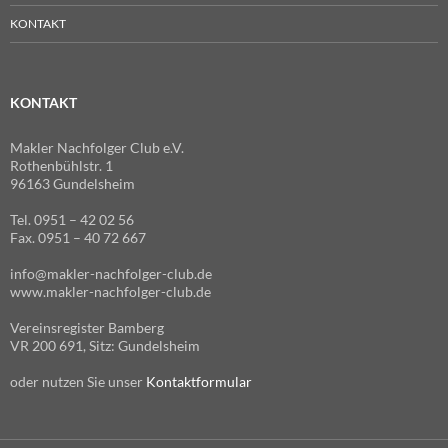
KONTAKT
KONTAKT
Makler Nachfolger Club e.V.
Rothenbühlstr. 1
96163 Gundelsheim
Tel. 0951 – 42 02 56
Fax. 0951 – 40 72 667
info@makler-nachfolger-club.de
www.makler-nachfolger-club.de
Vereinsregister Bamberg
VR 200 691, Sitz: Gundelsheim
oder nutzen Sie unser
Kontaktformular