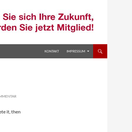
ZUM INHALT SPRINGEN
KONTAKT
IMPRESSUM
OMMENTAR
te it, then