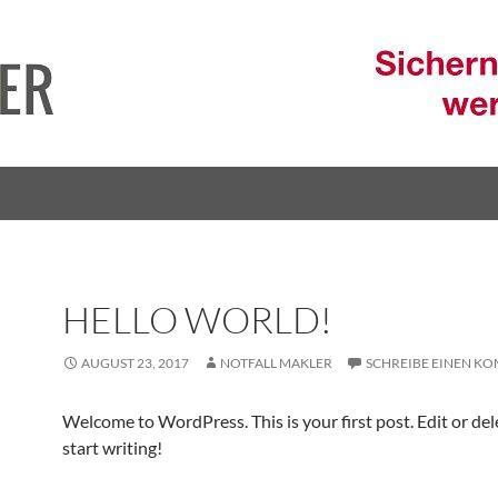
HELLO WORLD!
AUGUST 23, 2017
NOTFALL MAKLER
SCHREIBE EINEN K
Welcome to WordPress. This is your first post. Edit or dele
start writing!