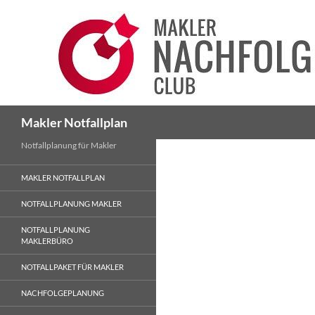
Suchen
Makler Notfallplan
Notfallplanung für Makler
MAKLER NOTFALLPLAN
NOTFALLPLANUNG MAKLER
NOTFALLPLANUNG
MAKLERBÜRO
NOTFALLPAKET FÜR MAKLER
NACHFOLGEPLANUNG