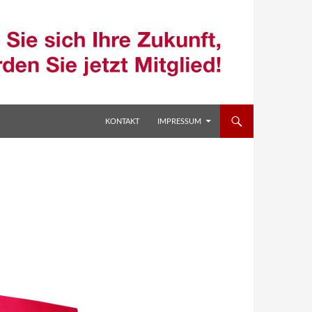
ZUM INHALT SPRINGEN
KONTAKT
IMPRESSUM