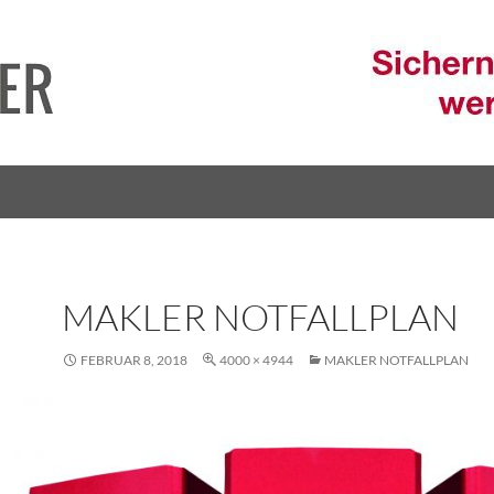
MAKLER NOTFALLPLAN
FEBRUAR 8, 2018
4000 × 4944
MAKLER NOTFALLPLAN