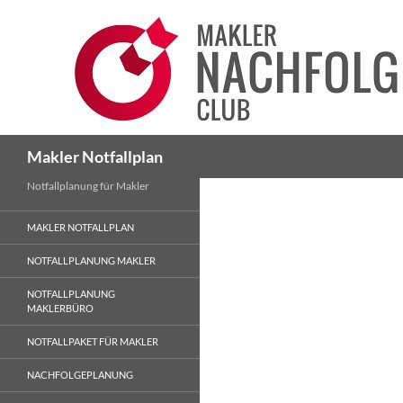
Suchen
Makler Notfallplan
Notfallplanung für Makler
MAKLER NOTFALLPLAN
NOTFALLPLANUNG MAKLER
NOTFALLPLANUNG
MAKLERBÜRO
NOTFALLPAKET FÜR MAKLER
NACHFOLGEPLANUNG