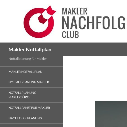
Suchen
Makler Notfallplan
Notfallplanung für Makler
MAKLER NOTFALLPLAN
NOTFALLPLANUNG MAKLER
NOTFALLPLANUNG
MAKLERBÜRO
NOTFALLPAKET FÜR MAKLER
NACHFOLGEPLANUNG