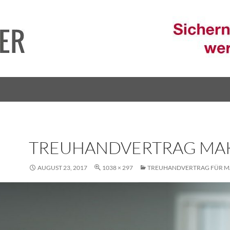
TREUHANDVERTRAG MA
AUGUST 23, 2017
1038 × 297
TREUHANDVERTRAG FÜR M